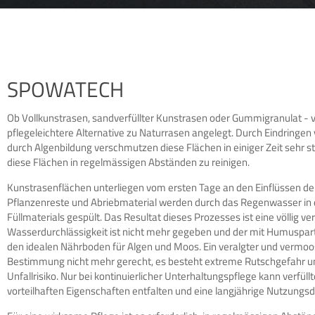
SPOWATECH
Ob Vollkunstrasen, sandverfüllter Kunstrasen oder Gummigranulat - ve
pflegeleichtere Alternative zu Naturrasen angelegt. Durch Eindringe
durch Algenbildung verschmutzen diese Flächen in einiger Zeit sehr st
diese Flächen in regelmässigen Abständen zu reinigen.
Kunstrasenflächen unterliegen vom ersten Tage an den Einflüssen der
Pflanzenreste und Abriebmaterial werden durch das Regenwasser in 
Füllmaterials gespült. Das Resultat dieses Prozesses ist eine völlig ve
Wasserdurchlässigkeit ist nicht mehr gegeben und der mit Humusparti
den idealen Nährboden für Algen und Moos. Ein veralgter und vermoo
Bestimmung nicht mehr gerecht, es besteht extreme Rutschgefahr un
Unfallrisiko. Nur bei kontinuierlicher Unterhaltungspflege kann verfül
vorteilhaften Eigenschaften entfalten und eine langjährige Nutzungsd