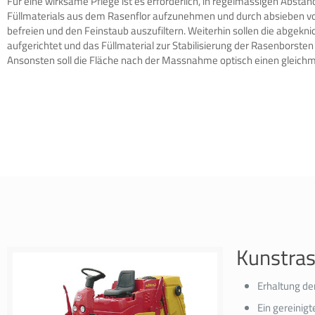
Für eine wirksame Pflege ist es erforderlich, in regelmässigen Abstän
Füllmaterials aus dem Rasenflor aufzunehmen und durch absieben v
befreien und den Feinstaub auszufiltern. Weiterhin sollen die abgek
aufgerichtet und das Füllmaterial zur Stabilisierung der Rasenborste
Ansonsten soll die Fläche nach der Massnahme optisch einen gleichm
Kunstras
Erhaltung de
Ein gereinig