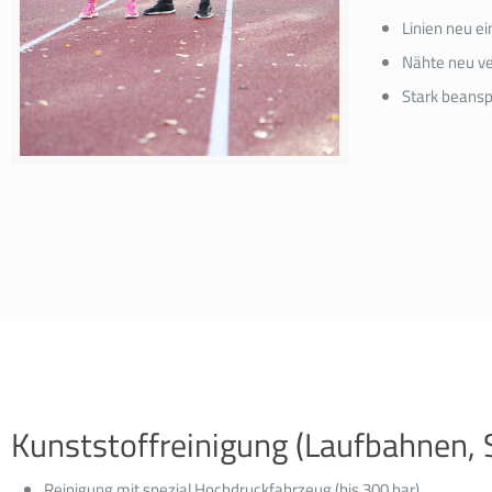
Linien neu e
Nähte neu v
Stark beans
Kunststoffreinigung (Laufbahnen, S
Reinigung mit spezial Hochdruckfahrzeug (bis 300 bar)