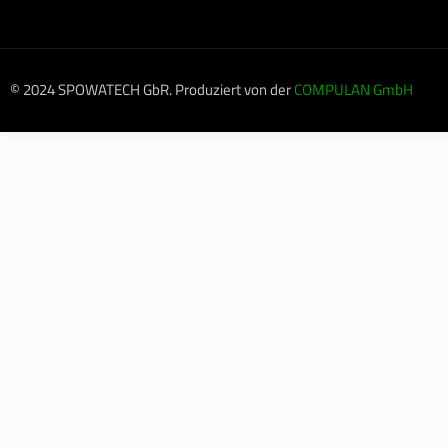
© 2024 SPOWATECH GbR. Produziert von der
COMPULAN GmbH