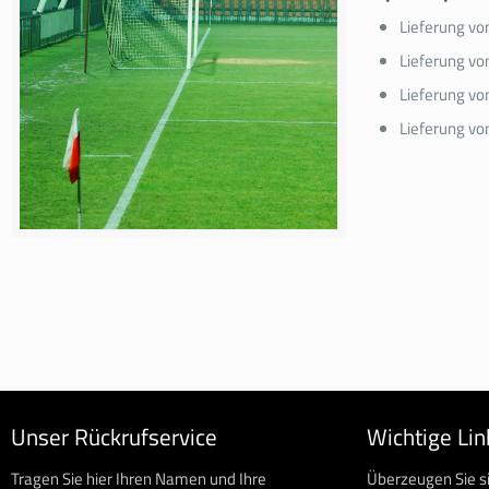
Lieferung vo
Lieferung vo
Lieferung vo
Lieferung vo
Unser Rückrufservice
Wichtige Lin
Tragen Sie hier Ihren Namen und Ihre
Überzeugen Sie s