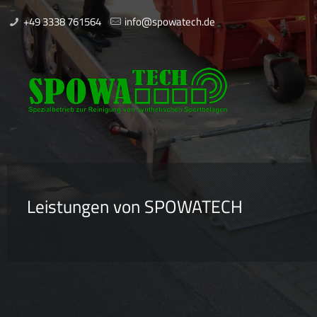
+49 3338 761564
info@spowatech.de
Leistungen von SPOWATECH