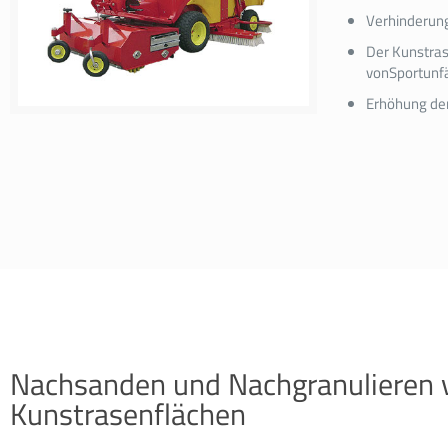
Verhinderung
Der Kunstras
vonSportunfä
Erhöhung de
Nachsanden und Nachgranulieren 
Kunstrasenflächen