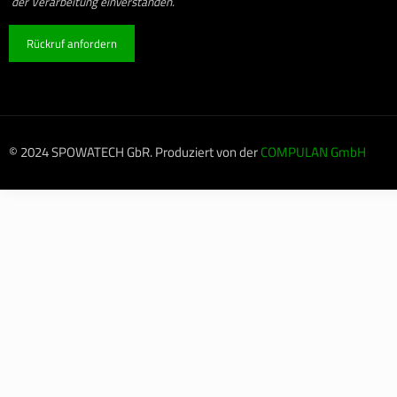
der Verarbeitung einverstanden.
© 2024 SPOWATECH GbR. Produziert von der
COMPULAN GmbH