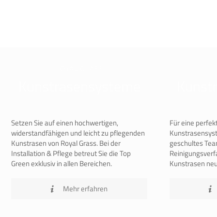
ROYAL GRASS
Kunstrasensysteme
Kunstr
Setzen Sie auf einen hochwertigen,
Für eine perfek
widerstandfähigen und leicht zu pflegenden
Kunstrasensyst
Kunstrasen von Royal Grass. Bei der
geschultes Tea
Installation & Pflege betreut Sie die Top
Reinigungsverfa
Green exklusiv in allen Bereichen.
Kunstrasen neu
Mehr erfahren